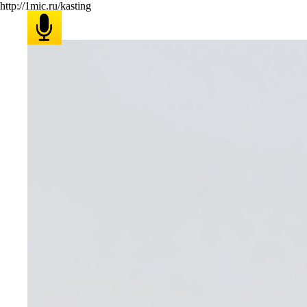
http://1mic.ru/kasting